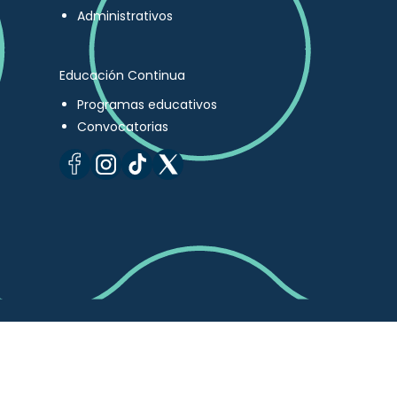
Administrativos
Educación Continua
Programas educativos
Convocatorias