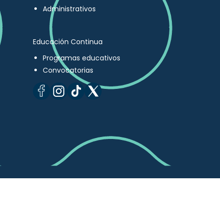
Administrativos
Educación Continua
Programas educativos
Convocatorias