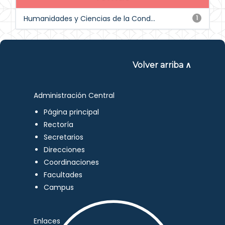
Humanidades y Ciencias de la Cond...
1
Volver arriba ∧
Administración Central
Página principal
Rectoría
Secretarios
Direcciones
Coordinaciones
Facultades
Campus
Enlaces