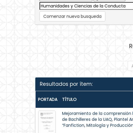
Comenzar nueva busqueda
R
Resultados por ítem:
PORTADA
TÍTULO
Mejoramiento de la comprensión l
de Bachilleres de la UAQ, Plantel A
“Fanfiction, Mitología y Producci