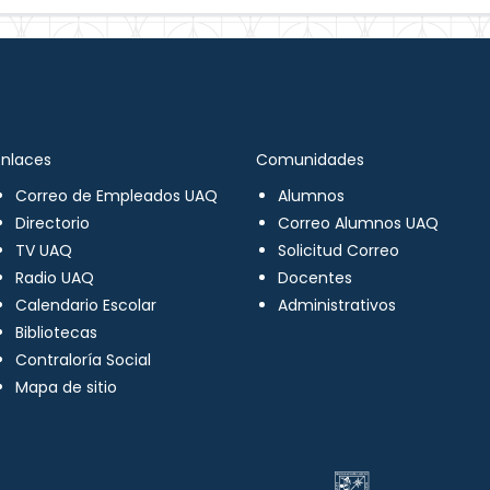
Enlaces
Comunidades
Correo de Empleados UAQ
Alumnos
Directorio
Correo Alumnos UAQ
TV UAQ
Solicitud Correo
Radio UAQ
Docentes
Calendario Escolar
Administrativos
Bibliotecas
Contraloría Social
Mapa de sitio