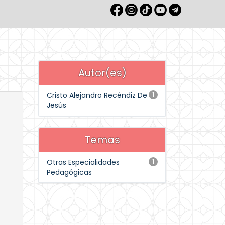
Autor(es)
Cristo Alejandro Recéndiz De
1
Jesús
Temas
Otras Especialidades
1
Pedagógicas