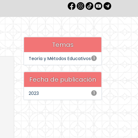
Temas
Teoría y Métodos Educativos
1
Fecha de publicación
2023
1