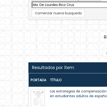
Comenzar nueva busqueda
R
Resultados por ítem:
PORTADA
TÍTULO
Las estrategias de compensación e
en estudiantes adultos de españo