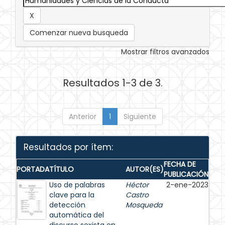
Comenzar nueva busqueda
Mostrar filtros avanzados
Resultados 1-3 de 3.
Anterior
1
Siguiente
Resultados por ítem:
FECHA DE
PORTADA
TÍTULO
AUTOR(ES)
PUBLICACIÓN
Uso de palabras
Héctor
2-ene-2023
clave para la
Castro
detección
Mosqueda
automática del