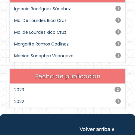
Ignacio Rodríguez Sánchez
1
Ma. De Lourdes Rico Cruz
1
Ma. de Lourdes Rico Cruz
1
Margarita Ramos Godínez
1
Mónica Sanaphre Villanueva
1
Fecha de publicación
2023
2
2022
1
Volver arriba ∧