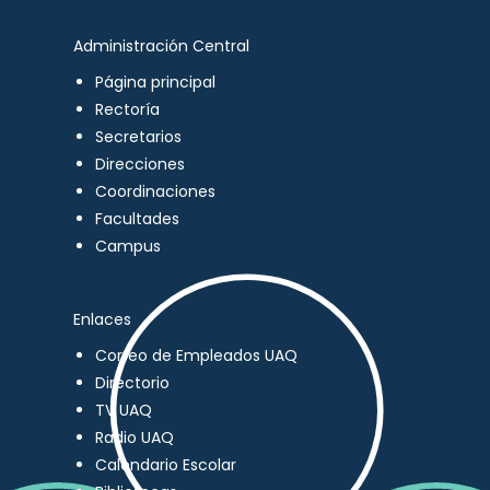
Administración Central
Página principal
Rectoría
Secretarios
Direcciones
Coordinaciones
Facultades
Campus
Enlaces
Correo de Empleados UAQ
Directorio
TV UAQ
Radio UAQ
Calendario Escolar