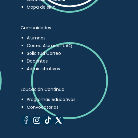
Mapa de sitio
Comunidades
Alumnos
Correo Alumnos UAQ
Solicitud Correo
Docentes
Administrativos
Educación Continua
Programas educativos
Convocatorias