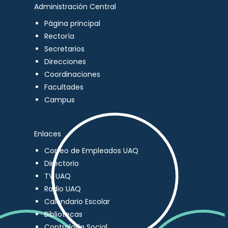
Administración Central
Página principal
Rectoría
Secretarios
Direcciones
Coordinaciones
Facultades
Campus
Enlaces
Correo de Empleados UAQ
Directorio
TV UAQ
Radio UAQ
Calendario Escolar
Bibliotecas
Contraloría Social