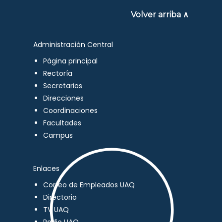
Volver arriba ∧
Administración Central
Página principal
Rectoría
Secretarios
Direcciones
Coordinaciones
Facultades
Campus
Enlaces
Correo de Empleados UAQ
Directorio
TV UAQ