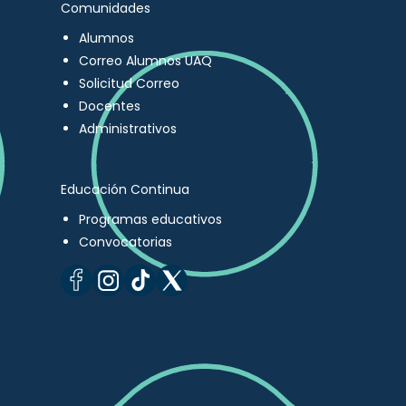
Comunidades
Alumnos
Correo Alumnos UAQ
Solicitud Correo
Docentes
Administrativos
Educación Continua
Programas educativos
Convocatorias