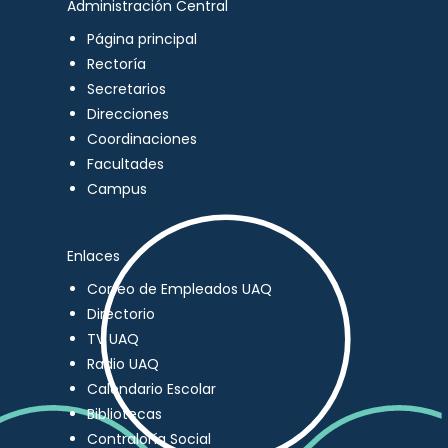
Administración Central
Página principal
Rectoría
Secretarios
Direcciones
Coordinaciones
Facultades
Campus
Enlaces
Correo de Empleados UAQ
Directorio
TV UAQ
Radio UAQ
Calendario Escolar
Bibliotecas
Contraloría Social