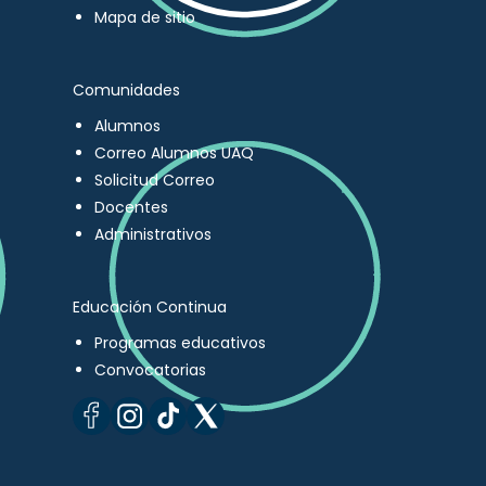
Mapa de sitio
Comunidades
Alumnos
Correo Alumnos UAQ
Solicitud Correo
Docentes
Administrativos
Educación Continua
Programas educativos
Convocatorias