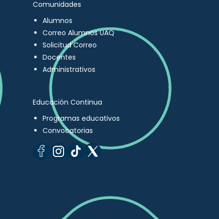
Comunidades
Alumnos
Correo Alumnos UAQ
Solicitud Correo
Docentes
Administrativos
Educación Continua
Programas educativos
Convocatorias