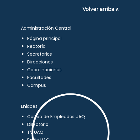
Volver arriba ∧
Administración Central
Página principal
Rectoría
Secretarios
Direcciones
Coordinaciones
Facultades
Campus
Enlaces
Correo de Empleados UAQ
Directorio
TV UAQ