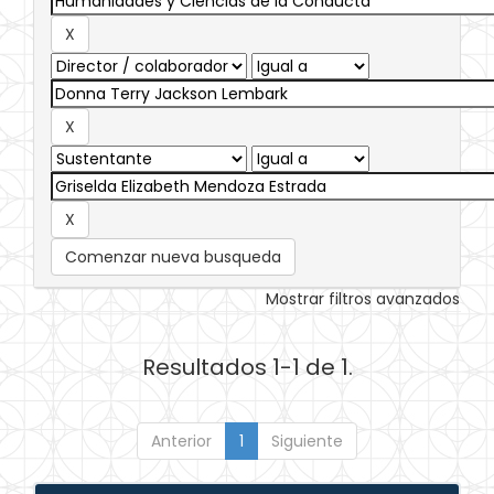
Comenzar nueva busqueda
Mostrar filtros avanzados
Resultados 1-1 de 1.
Anterior
1
Siguiente