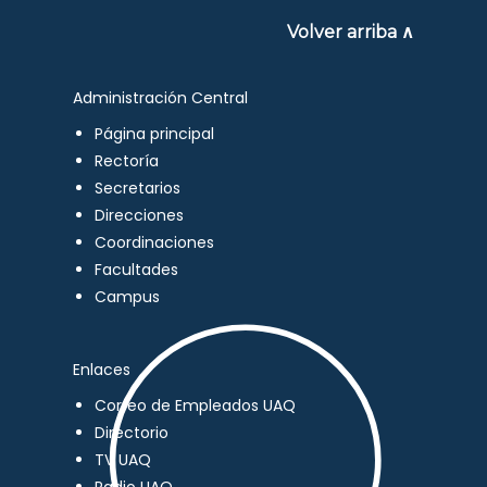
Volver arriba ∧
Administración Central
Página principal
Rectoría
Secretarios
Direcciones
Coordinaciones
Facultades
Campus
Enlaces
Correo de Empleados UAQ
Directorio
TV UAQ