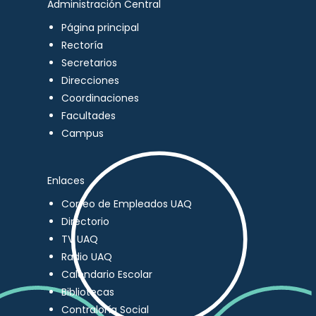
Administración Central
Página principal
Rectoría
Secretarios
Direcciones
Coordinaciones
Facultades
Campus
Enlaces
Correo de Empleados UAQ
Directorio
TV UAQ
Radio UAQ
Calendario Escolar
Bibliotecas
Contraloría Social