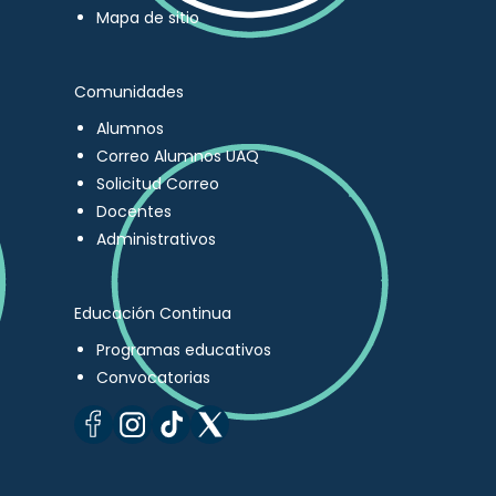
Mapa de sitio
Comunidades
Alumnos
Correo Alumnos UAQ
Solicitud Correo
Docentes
Administrativos
Educación Continua
Programas educativos
Convocatorias