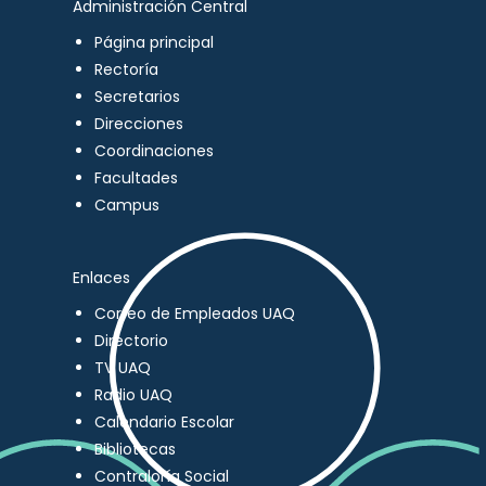
Administración Central
Página principal
Rectoría
Secretarios
Direcciones
Coordinaciones
Facultades
Campus
Enlaces
Correo de Empleados UAQ
Directorio
TV UAQ
Radio UAQ
Calendario Escolar
Bibliotecas
Contraloría Social