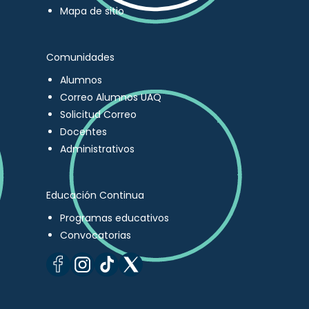
Mapa de sitio
Comunidades
Alumnos
Correo Alumnos UAQ
Solicitud Correo
Docentes
Administrativos
Educación Continua
Programas educativos
Convocatorias