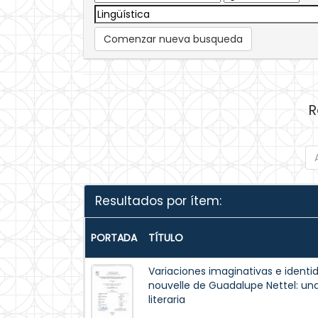
Comenzar nueva busqueda
R
Resultados por ítem:
PORTADA
TÍTULO
Variaciones imaginativas e identi
nouvelle de Guadalupe Nettel: un
literaria