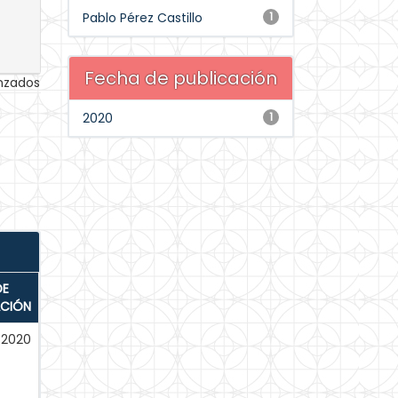
Pablo Pérez Castillo
1
Fecha de publicación
anzados
2020
1
DE
ACIÓN
-2020