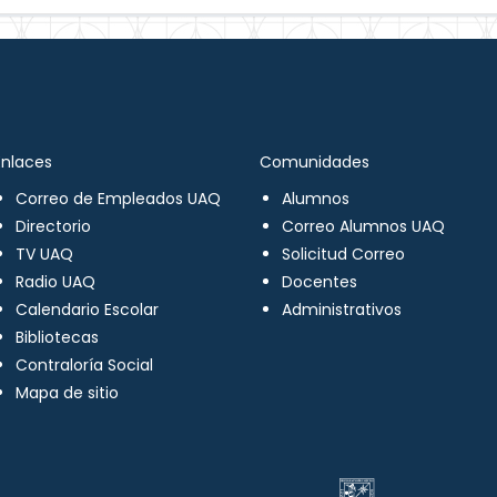
Enlaces
Comunidades
Correo de Empleados UAQ
Alumnos
Directorio
Correo Alumnos UAQ
TV UAQ
Solicitud Correo
Radio UAQ
Docentes
Calendario Escolar
Administrativos
Bibliotecas
Contraloría Social
Mapa de sitio