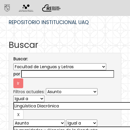
Skip
REPOSITORIO INSTITUCIONAL UAQ
navigation
Buscar
Buscar:
por
Filtros actuales: