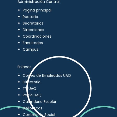
Administración Central
Página principal
Rectoría
Secretarios
Direcciones
Coordinaciones
Facultades
Campus
Enlaces
Correo de Empleados UAQ
Directorio
TV UAQ
Radio UAQ
Calendario Escolar
Bibliotecas
Contraloría Social