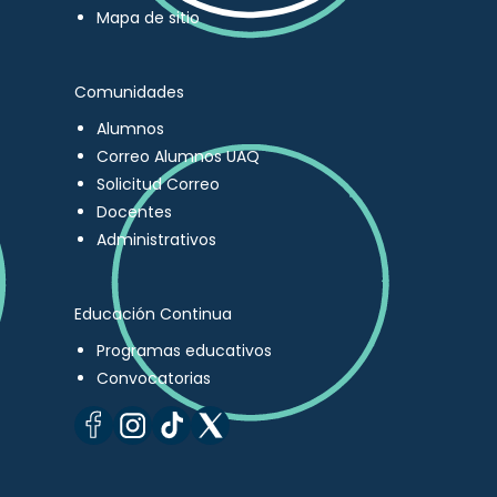
Mapa de sitio
Comunidades
Alumnos
Correo Alumnos UAQ
Solicitud Correo
Docentes
Administrativos
Educación Continua
Programas educativos
Convocatorias