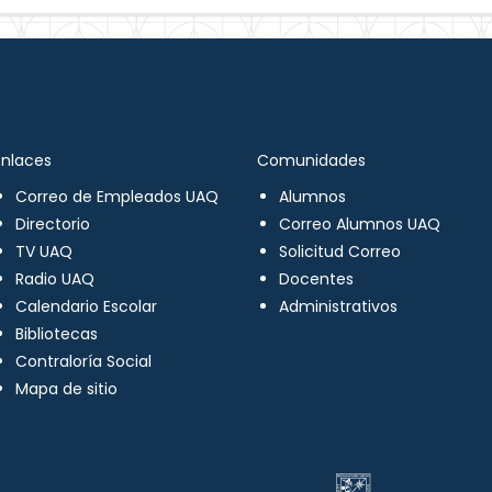
Enlaces
Comunidades
Correo de Empleados UAQ
Alumnos
Directorio
Correo Alumnos UAQ
TV UAQ
Solicitud Correo
Radio UAQ
Docentes
Calendario Escolar
Administrativos
Bibliotecas
Contraloría Social
Mapa de sitio