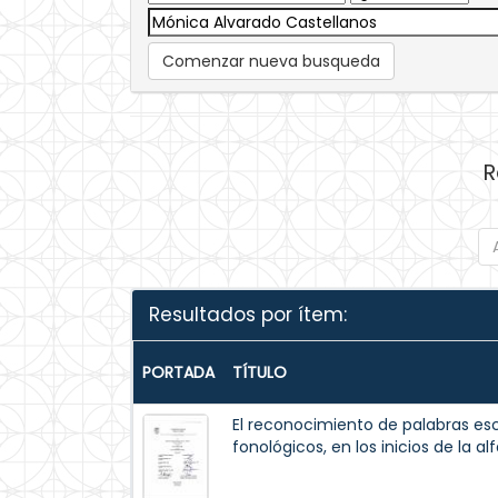
Comenzar nueva busqueda
R
Resultados por ítem:
PORTADA
TÍTULO
El reconocimiento de palabras esc
fonológicos, en los inicios de la al