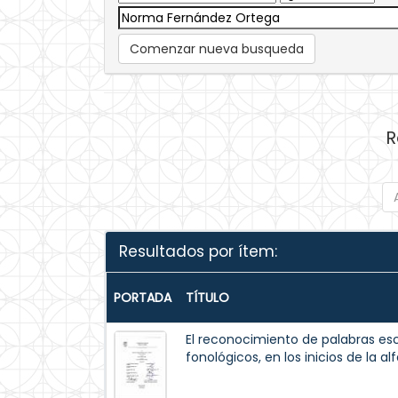
Comenzar nueva busqueda
R
Resultados por ítem:
PORTADA
TÍTULO
El reconocimiento de palabras esc
fonológicos, en los inicios de la al