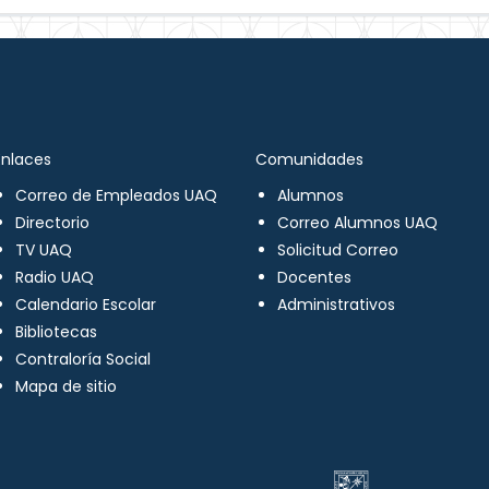
Enlaces
Comunidades
Correo de Empleados UAQ
Alumnos
Directorio
Correo Alumnos UAQ
TV UAQ
Solicitud Correo
Radio UAQ
Docentes
Calendario Escolar
Administrativos
Bibliotecas
Contraloría Social
Mapa de sitio