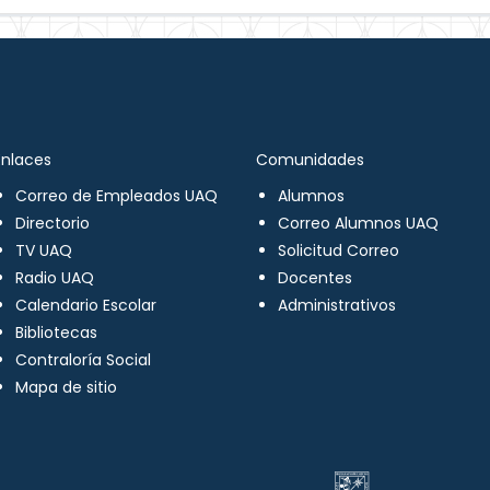
Enlaces
Comunidades
Correo de Empleados UAQ
Alumnos
Directorio
Correo Alumnos UAQ
TV UAQ
Solicitud Correo
Radio UAQ
Docentes
Calendario Escolar
Administrativos
Bibliotecas
Contraloría Social
Mapa de sitio