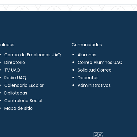
Enlaces
Comunidades
Correo de Empleados UAQ
Alumnos
Directorio
Correo Alumnos UAQ
TV UAQ
Solicitud Correo
Radio UAQ
Docentes
Calendario Escolar
Administrativos
Bibliotecas
Contraloría Social
Mapa de sitio