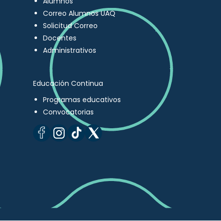
Alumnos
Correo Alumnos UAQ
Solicitud Correo
Docentes
Administrativos
Educación Continua
Programas educativos
Convocatorias