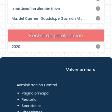
Luisa Josefina Alarcón Neve
1
Ma. del Carmen Guadalupe Guzmán M...
1
Fecha de publicación
2020
1
Volver arriba ∧
Administración Central
Página principal
Rectoría
Secretarios