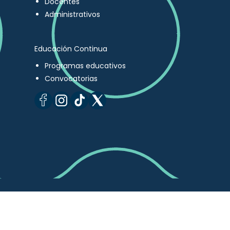
Docentes
Administrativos
Educación Continua
Programas educativos
Convocatorias