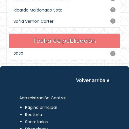
Ricardo Maldonado Soto
1
Sofía Vernon Carter
1
Fecha de publicación
2020
1
Volver arriba ∧
Administración Central
Página principal
Rectoría
Secretarios