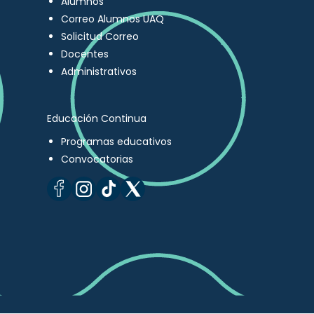
Alumnos
Correo Alumnos UAQ
Solicitud Correo
Docentes
Administrativos
Educación Continua
Programas educativos
Convocatorias