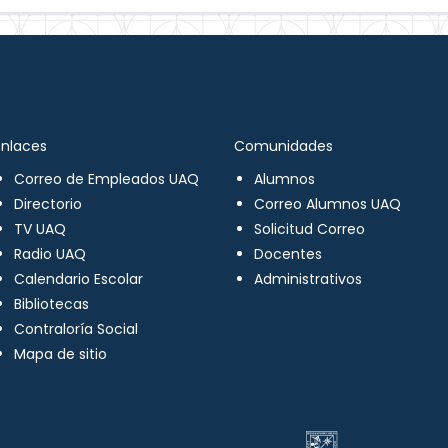
Enlaces
Comunidades
Correo de Empleados UAQ
Alumnos
Directorio
Correo Alumnos UAQ
TV UAQ
Solicitud Correo
Radio UAQ
Docentes
Calendario Escolar
Administrativos
Bibliotecas
Contraloría Social
Mapa de sitio