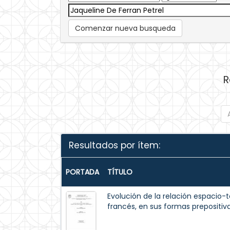
Comenzar nueva busqueda
R
Resultados por ítem:
PORTADA
TÍTULO
Evolución de la relación espacio-
francés, en sus formas prepositiva