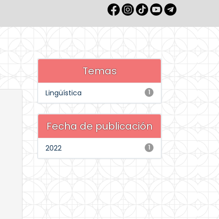
Temas
Lingüística
1
Fecha de publicación
2022
1