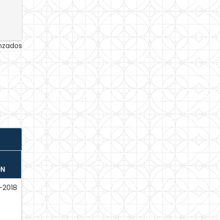
anzados
ÓN
-2018