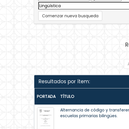
Comenzar nueva busqueda
R
Resultados por ítem:
PORTADA
TÍTULO
Alternancia de código y transfere
escuelas primarias bilingües.