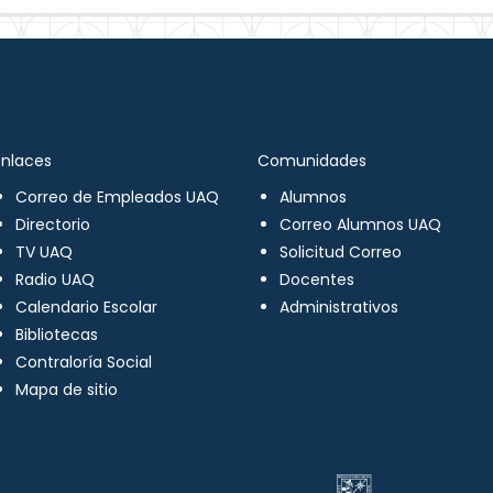
Enlaces
Comunidades
Correo de Empleados UAQ
Alumnos
Directorio
Correo Alumnos UAQ
TV UAQ
Solicitud Correo
Radio UAQ
Docentes
Calendario Escolar
Administrativos
Bibliotecas
Contraloría Social
Mapa de sitio