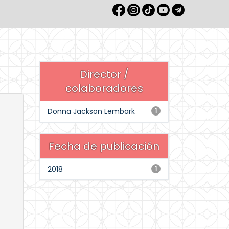
Director /
colaboradores
Donna Jackson Lembark
1
Fecha de publicación
2018
1