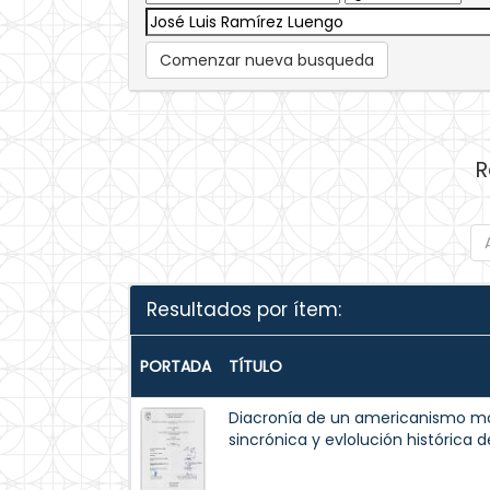
Comenzar nueva busqueda
R
Resultados por ítem:
PORTADA
TÍTULO
Diacronía de un americanismo mo
sincrónica y evlolución histórica 