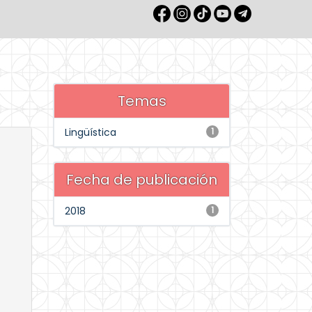
Temas
Lingüística
1
Fecha de publicación
2018
1