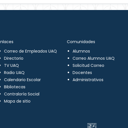
Enlaces
Comunidades
Correo de Empleados UAQ
Alumnos
Directorio
Correo Alumnos UAQ
TV UAQ
Solicitud Correo
Radio UAQ
Docentes
Calendario Escolar
Administrativos
Bibliotecas
Contraloría Social
Mapa de sitio