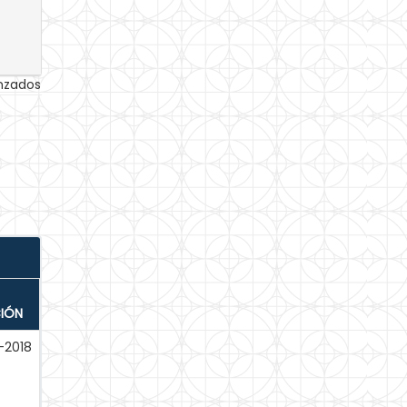
anzados
CIÓN
-2018