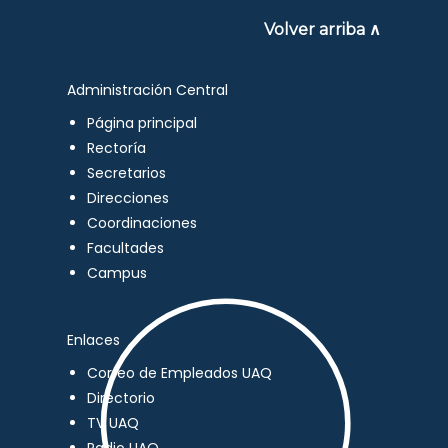
Volver arriba ∧
Administración Central
Página principal
Rectoría
Secretarios
Direcciones
Coordinaciones
Facultades
Campus
Enlaces
Correo de Empleados UAQ
Directorio
TV UAQ