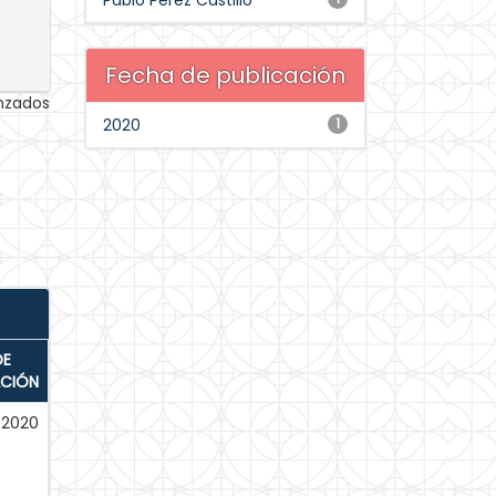
Pablo Pérez Castillo
Fecha de publicación
anzados
2020
1
DE
ACIÓN
-2020