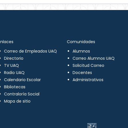
Enlaces
Comunidades
Correo de Empleados UAQ
Alumnos
Directorio
Correo Alumnos UAQ
TV UAQ
Solicitud Correo
Radio UAQ
Docentes
Calendario Escolar
Administrativos
Bibliotecas
Contraloría Social
Mapa de sitio