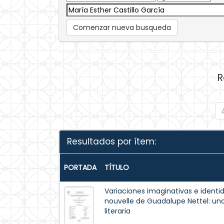
Comenzar nueva busqueda
R
Resultados por ítem:
PORTADA
TÍTULO
Variaciones imaginativas e identi
nouvelle de Guadalupe Nettel: un
literaria