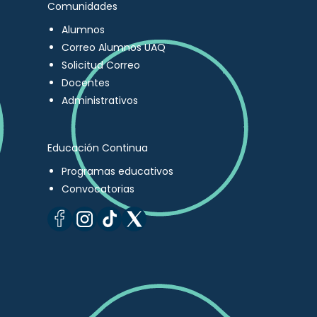
Comunidades
Alumnos
Correo Alumnos UAQ
Solicitud Correo
Docentes
Administrativos
Educación Continua
Programas educativos
Convocatorias