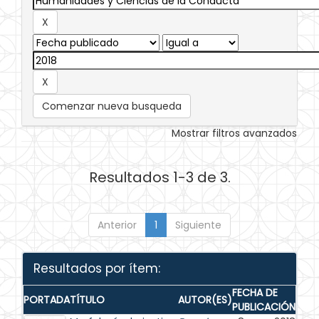
Comenzar nueva busqueda
Mostrar filtros avanzados
Resultados 1-3 de 3.
Anterior
1
Siguiente
Resultados por ítem:
FECHA DE
PORTADA
TÍTULO
AUTOR(ES)
PUBLICACIÓN