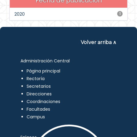
Fecha de publicación
2020
1
Volver arriba ∧
Administración Central
Página principal
Rectoría
Secretarios
Direcciones
Coordinaciones
Facultades
Campus