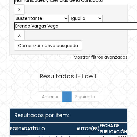
Comenzar nueva busqueda
Mostrar filtros avanzados
Resultados 1-1 de 1.
Anterior
1
Siguiente
Resultados por ítem:
FECHA DE
PORTADA
TÍTULO
AUTOR(ES)
PUBLICACIÓN