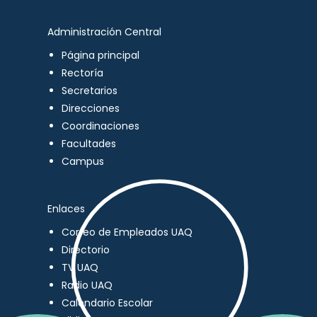
Administración Central
Página principal
Rectoría
Secretarios
Direcciones
Coordinaciones
Facultades
Campus
Enlaces
Correo de Empleados UAQ
Directorio
TV UAQ
Radio UAQ
Calendario Escolar