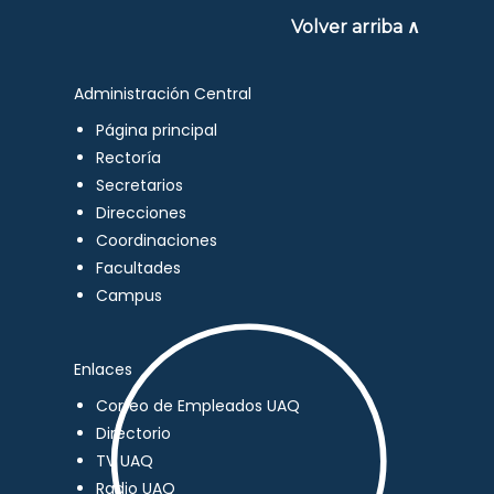
Volver arriba ∧
Administración Central
Página principal
Rectoría
Secretarios
Direcciones
Coordinaciones
Facultades
Campus
Enlaces
Correo de Empleados UAQ
Directorio
TV UAQ
Radio UAQ