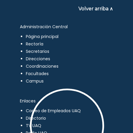
Volver arriba ∧
Administración Central
Página principal
Rectoría
Secretarios
Direcciones
Coordinaciones
Facultades
Campus
Enlaces
Correo de Empleados UAQ
Directorio
TV UAQ