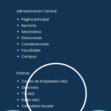
Administración Central
Página principal
Rectoría
Secretarios
Direcciones
Coordinaciones
Facultades
Campus
Enlaces
Correo de Empleados UAQ
Directorio
TV UAQ
Radio UAQ
Calendario Escolar