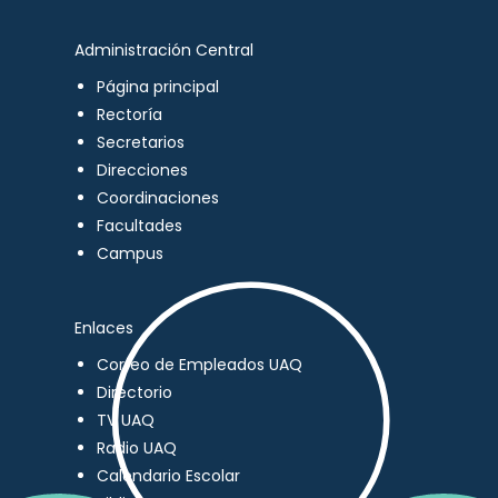
Administración Central
Página principal
Rectoría
Secretarios
Direcciones
Coordinaciones
Facultades
Campus
Enlaces
Correo de Empleados UAQ
Directorio
TV UAQ
Radio UAQ
Calendario Escolar