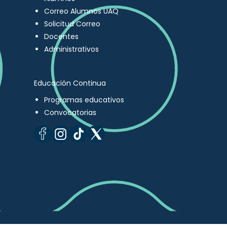
Correo Alumnos UAQ
Solicitud Correo
Docentes
Administrativos
Educación Continua
Programas educativos
Convocatorias