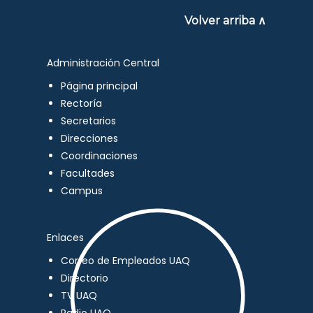
Volver arriba ∧
Administración Central
Página principal
Rectoría
Secretarios
Direcciones
Coordinaciones
Facultades
Campus
Enlaces
Correo de Empleados UAQ
Directorio
TV UAQ