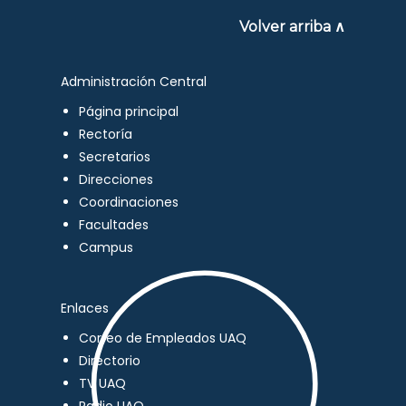
Volver arriba ∧
Administración Central
Página principal
Rectoría
Secretarios
Direcciones
Coordinaciones
Facultades
Campus
Enlaces
Correo de Empleados UAQ
Directorio
TV UAQ