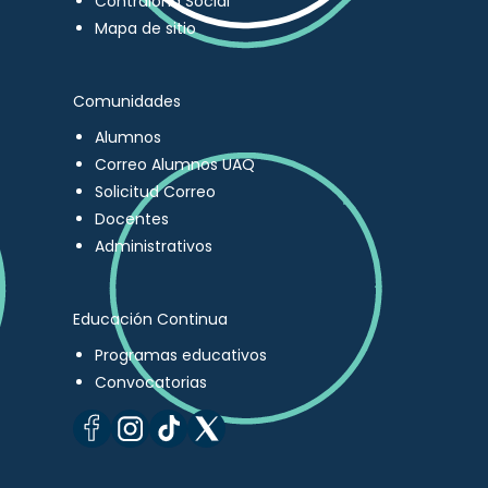
Contraloría Social
Mapa de sitio
Comunidades
Alumnos
Correo Alumnos UAQ
Solicitud Correo
Docentes
Administrativos
Educación Continua
Programas educativos
Convocatorias