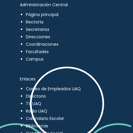
Administración Central
Página principal
Rectoría
Secretarios
Direcciones
Coordinaciones
Facultades
Campus
Enlaces
Correo de Empleados UAQ
Directorio
TV UAQ
Radio UAQ
Calendario Escolar
Bibliotecas