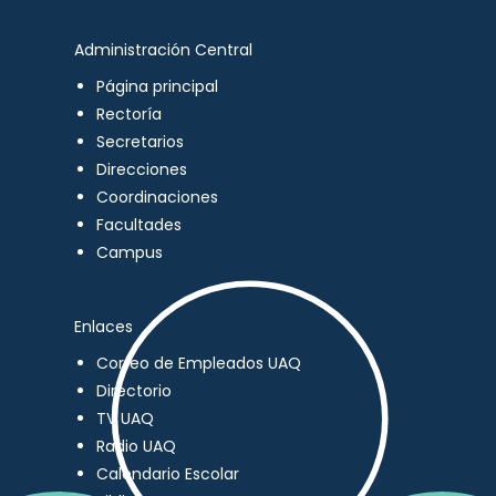
Administración Central
Página principal
Rectoría
Secretarios
Direcciones
Coordinaciones
Facultades
Campus
Enlaces
Correo de Empleados UAQ
Directorio
TV UAQ
Radio UAQ
Calendario Escolar