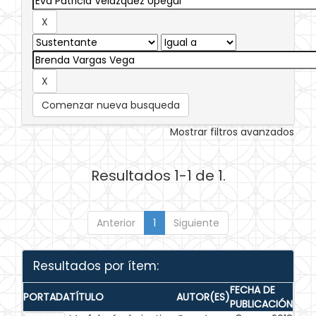
Comenzar nueva busqueda
Mostrar filtros avanzados
Resultados 1-1 de 1.
Anterior
1
Siguiente
Resultados por ítem:
FECHA DE
PORTADA
TÍTULO
AUTOR(ES)
PUBLICACIÓN