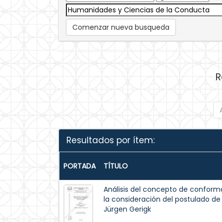
Comenzar nueva busqueda
R
Resultados por ítem:
PORTADA
TÍTULO
Análisis del concepto de conform
la consideración del postulado de 
Jürgen Gerigk