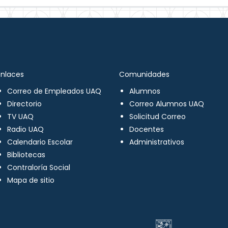
Enlaces
Comunidades
Correo de Empleados UAQ
Alumnos
Directorio
Correo Alumnos UAQ
TV UAQ
Solicitud Correo
Radio UAQ
Docentes
Calendario Escolar
Administrativos
Bibliotecas
Contraloría Social
Mapa de sitio