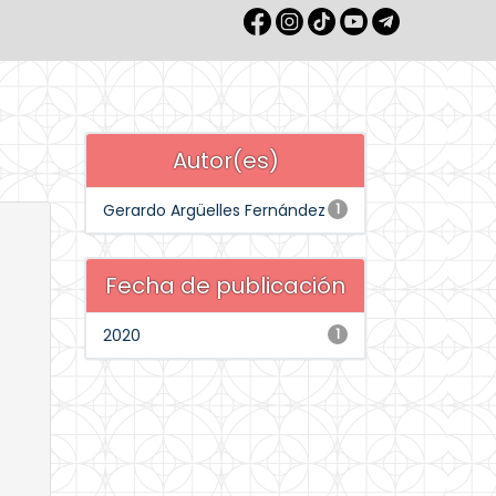
Autor(es)
Gerardo Argüelles Fernández
1
Fecha de publicación
2020
1