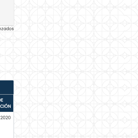
anzados
DE
ACIÓN
-2020