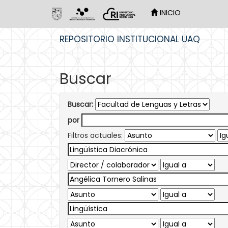
INICIO
Skip
REPOSITORIO INSTITUCIONAL UAQ
navigation
Buscar
Buscar:
por
Filtros actuales: