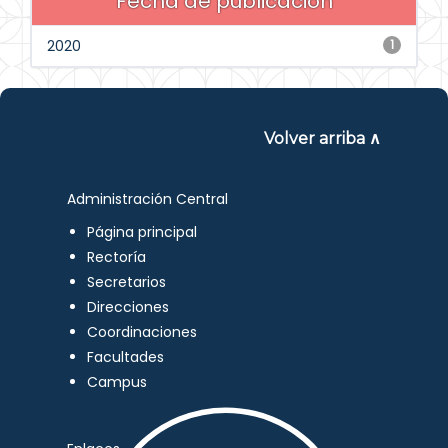
Fecha de publicación
2020
1
Volver arriba ∧
Administración Central
Página principal
Rectoría
Secretarios
Direcciones
Coordinaciones
Facultades
Campus