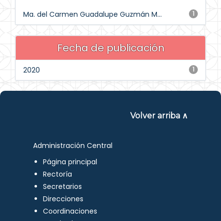
Ma. del Carmen Guadalupe Guzmán M...
1
Fecha de publicación
2020
1
Volver arriba ∧
Administración Central
Página principal
Rectoría
Secretarios
Direcciones
Coordinaciones