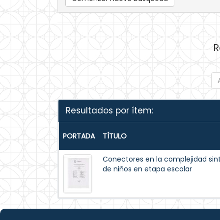
R
Resultados por ítem:
PORTADA
TÍTULO
Conectores en la complejidad sin
de niños en etapa escolar