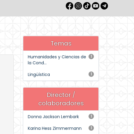
Temas
Humanidades y Ciencias de
1
la Cond...
Lingüística
1
Director /
colaboradores
Donna Jackson Lembark
1
Karina Hess Zimmermann
1