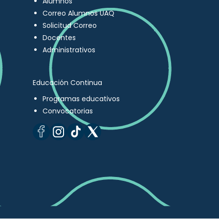
Alumnos
Correo Alumnos UAQ
Solicitud Correo
Docentes
Administrativos
Educación Continua
Programas educativos
Convocatorias