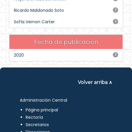
Ricardo Maldonado Soto
1
Sofía Vernon Carter
1
Fecha de publicación
2020
1
Volver arriba ∧
Administración Central
Página principal
Rectoría
Secretarios