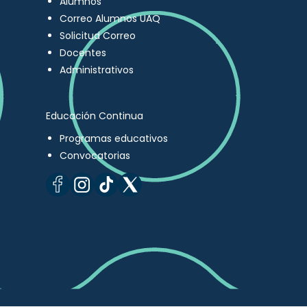
Alumnos
Correo Alumnos UAQ
Solicitud Correo
Docentes
Administrativos
Educación Continua
Programas educativos
Convocatorias