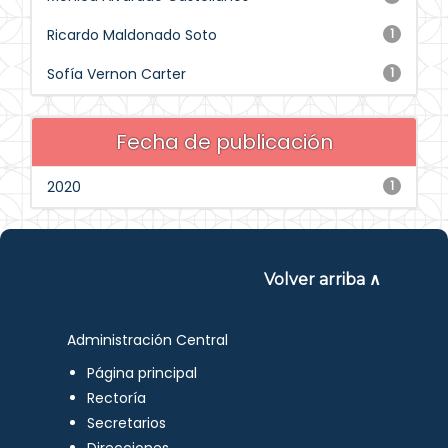
Ricardo Maldonado Soto
1
Sofía Vernon Carter
1
Fecha de publicación
2020
1
Volver arriba ∧
Administración Central
Página principal
Rectoría
Secretarios