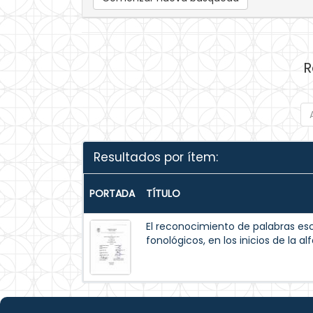
R
Resultados por ítem:
PORTADA
TÍTULO
El reconocimiento de palabras esc
fonológicos, en los inicios de la al